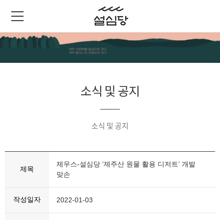
소식 및 공지
소식 및 공지
제우스-설심당 ‘제주산 원물 활용 디저트’ 개발
제목
맞손
작성일자
2022-01-03