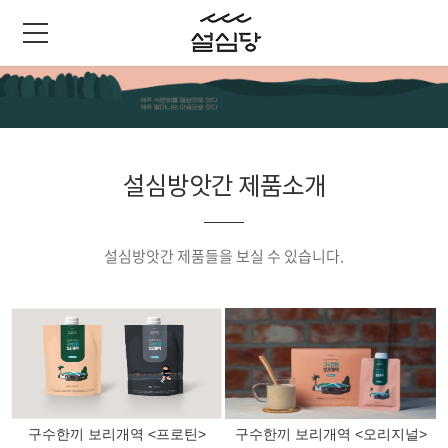
설심방앗간 제품소개
설심방앗간 제품들을 보실 수 있습니다.
구수한끼 보리개역 <프로틴>
구수한끼 보리개역 <오리지널>